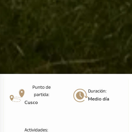
Punto de
Duración:
partida:
Medio día
Cusco
Actividades: