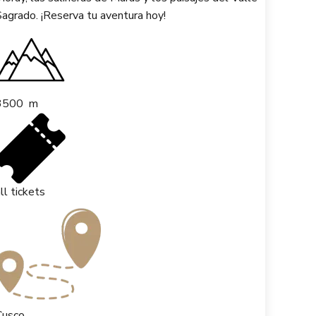
agrado. ¡Reserva tu aventura hoy!
3500
m
ll tickets
Cusco