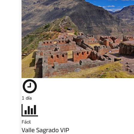
1 día
Fácil
Valle Sagrado VIP