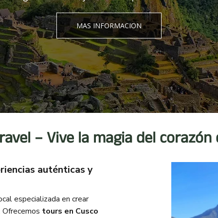
MAS INFORMACION
avel – Vive la magia del corazón 
iencias auténticas y
cal especializada en crear
ca. Ofrecemos
tours en Cusco