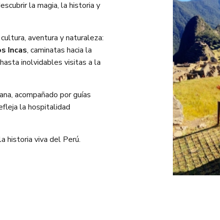
scubrir la magia, la historia y
cultura, aventura y naturaleza:
s Incas
, caminatas hacia la
 hasta inolvidables visitas a la
rcana, acompañado por guías
efleja la hospitalidad
la historia viva del Perú.