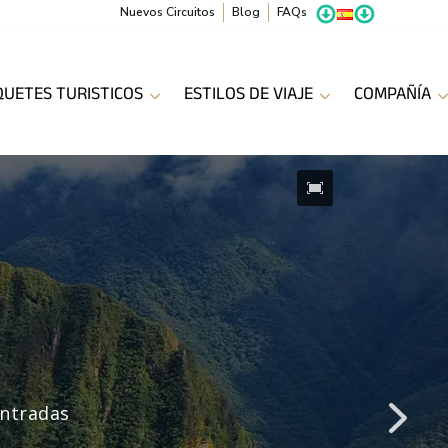
Nuevos Circuitos
Blog
FAQs
QUETES TURISTICOS
ESTILOS DE VIAJE
COMPAÑÍA
A
ndinos en