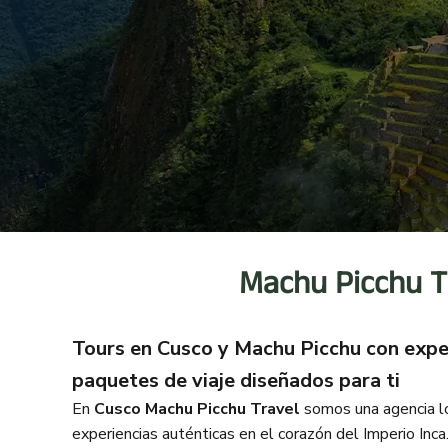
Machu Picchu Tr
Tours en Cusco y Machu Picchu con exper
paquetes de viaje diseñados para ti
En
Cusco Machu Picchu Travel
somos una agencia lo
experiencias auténticas en el corazón del Imperio In