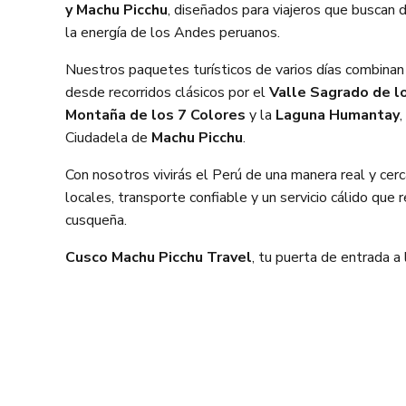
y Machu Picchu
, diseñados para viajeros que buscan de
la energía de los Andes peruanos.
Nuestros paquetes turísticos de varios días combinan 
desde recorridos clásicos por el
Valle Sagrado de lo
Montaña de los 7 Colores
y la
Laguna Humantay
,
Ciudadela de
Machu Picchu
.
Con nosotros vivirás el Perú de una manera real y ce
locales, transporte confiable y un servicio cálido que r
cusqueña.
Cusco Machu Picchu Travel
, tu puerta de entrada a 