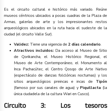
Es el circuito cultural e histórico más variado. Reúne
museos céntricos ubicados a pocas cuadras de la Plaza de
Armas, galerías de arte y los impresionantes restos
arqueológicos ubicados en la ruta hacia el sudeste de la
ciudad (el circuito Valle Sur).
Validez:
Tiene una vigencia de
2 días calendario
.
Atractivos incluidos:
Da acceso al Museo de Sitio
de Qorikancha, el Museo Histórico Regional, el
Museo de Arte Contemporáneo, el Monumento al
Inca Pachacútec, el Centro Qosqo de Arte Nativo
(espectáculo de danzas folclóricas nocturnas) y los
sitios arqueológicos preincas e incas de
Tipón
(famoso por sus canales de agua) y
Piquillacta
(la
única ciudadela de la cultura Wari en Cusco).
Circuito 3: Los tesoros