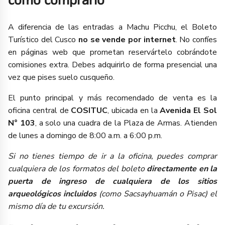
cómo comprarlo
A diferencia de las entradas a Machu Picchu, el Boleto
Turístico del Cusco
no se vende por internet
. No confíes
en páginas web que prometan reservártelo cobrándote
comisiones extra. Debes adquirirlo de forma presencial una
vez que pises suelo cusqueño.
El punto principal y más recomendado de venta es la
oficina central de
COSITUC
, ubicada en la
Avenida El Sol
N° 103
, a solo una cuadra de la Plaza de Armas. Atienden
de lunes a domingo de 8:00 a.m. a 6:00 p.m.
Si no tienes tiempo de ir a la oficina, puedes comprar
cualquiera de los formatos del boleto
directamente en la
puerta de ingreso de cualquiera de los sitios
arqueológicos incluidos
(como Sacsayhuamán o Pisac) el
mismo día de tu excursión.