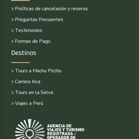
Políticas de cancelación y reserva
Preguntas Frecuentes
Testimonios
Formas de Pago
Destinos
Tours a Machu Picchu
Camino Inca
Tours en la Selva
Viajes a Perú