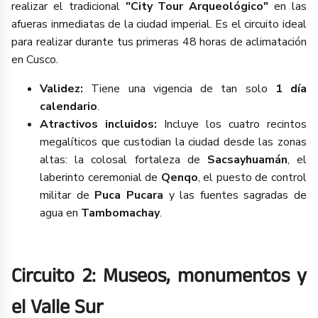
realizar el tradicional
"City Tour Arqueológico"
en las
afueras inmediatas de la ciudad imperial. Es el circuito ideal
para realizar durante tus primeras 48 horas de aclimatación
en Cusco.
Validez:
Tiene una vigencia de tan solo
1 día
calendario
.
Atractivos incluidos:
Incluye los cuatro recintos
megalíticos que custodian la ciudad desde las zonas
altas: la colosal fortaleza de
Sacsayhuamán
, el
laberinto ceremonial de
Qenqo
, el puesto de control
militar de
Puca Pucara
y las fuentes sagradas de
agua en
Tambomachay
.
Circuito 2: Museos, monumentos y
el Valle Sur