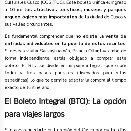
Culturales Cusco (COSITUC). Este boleto unifica el ingreso
a
16 de los atractivos turísticos, museos y parques
arqueológicos más importantes
de la ciudad de Cusco y
sus valles circundantes.
Es fundamental comprender que
no existe la venta de
entradas individuales en la puerta de estos recintos
.
Si deseas visitar Sacsayhuamán, Pisac u Ollantaytambo de
forma independiente, estás obligado a comprar este
boleto. El BTC se divide en un pase integral (que cubre
todo) y tres pases parciales (diseñados para rutas
específicas), lo que te permite adaptar la compra al tiempo
exacto de tu itinerario.
El Boleto Integral (BTCI): La opción
para viajes largos
Si planeas quedarte en la región del Cusco por cuatro días